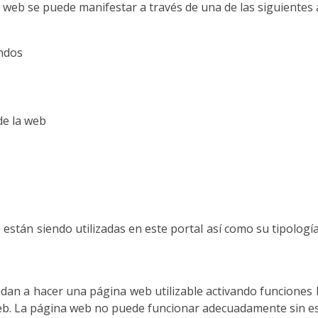
a web se puede manifestar a través de una de las siguientes 
ndos
de la web
 están siendo utilizadas en este portal así como su tipologí
dan a hacer una página web utilizable activando funciones 
eb. La página web no puede funcionar adecuadamente sin es