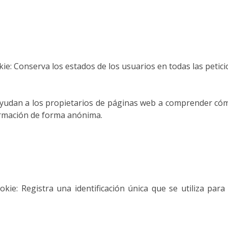
kie: Conserva los estados de los usuarios en todas las petici
ayudan a los propietarios de páginas web a comprender cómo
rmación de forma anónima.
ookie: Registra una identificación única que se utiliza pa