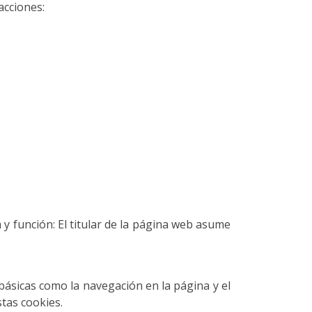
acciones:
a y función: El titular de la página web asume
básicas como la navegación en la página y el
tas cookies.