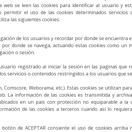
a web se leen las cookies para identificar al usuario y es
 permitir el uso de las cookies determinados servicios o
iliza las siguientes cookies:
vegación de los usuarios y recordar por donde se encuentra e
 por donde se navega, actuando estas cookies como un mar
gación o sesión.
suario registrado al iniciar la sesión en las paginas que re
os servicios o contenidos restringidos a los usuarios que se 
 Comscore, Weborama, etc.). Estas cookies se utilizan para a
eb. La información de las cookies es transmitida y archi
ubicados en un país con protección no equiparable a la de
mación de las cookies a terceros cuando así lo requiera la 
 botón de ACEPTAR consiente el uso de cookies arriba 