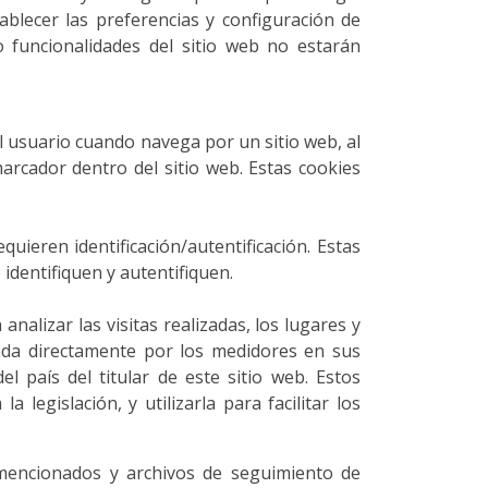
tablecer las preferencias y configuración de
 funcionalidades del sitio web no estarán
l usuario cuando navega por un sitio web, al
cador dentro del sitio web. Estas cookies
quieren identificación/autentificación. Estas
identifiquen y autentifiquen.
nalizar las visitas realizadas, los lugares y
vada directamente por los medidores en sus
l país del titular de este sitio web. Estos
legislación, y utilizarla para facilitar los
mencionados y archivos de seguimiento de