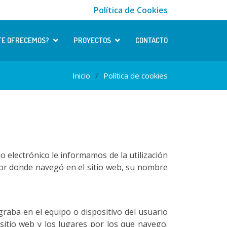
Política de Cookies
TE OFRECEMOS?
PROYECTOS
CONTACTO
Inicio
Política de cookies
io electrónico le informamos de la utilización
 por donde navegó en el sitio web, su nombre
raba en el equipo o dispositivo del usuario
 sitio web y los lugares por los que navego.