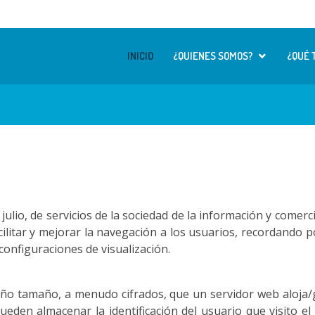
INICIO
¿QUIENES SOMOS?
¿QUÉ 
ulio, de servicios de la sociedad de la información y comerc
facilitar y mejorar la navegación a los usuarios, recordando
 configuraciones de visualización.
ño tamaño, a menudo cifrados, que un servidor web aloja/g
ueden almacenar la identificación del usuario que visito el