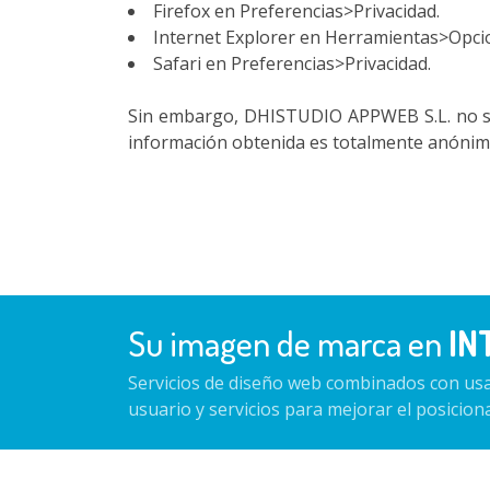
Firefox en Preferencias>Privacidad.
Internet Explorer en Herramientas>Opci
Safari en Preferencias>Privacidad.
Sin embargo, DHISTUDIO APPWEB S.L. no se r
información obtenida es totalmente anónima,
Su imagen de marca en
IN
Servicios de diseño web combinados con usa
usuario y servicios para mejorar el posicio