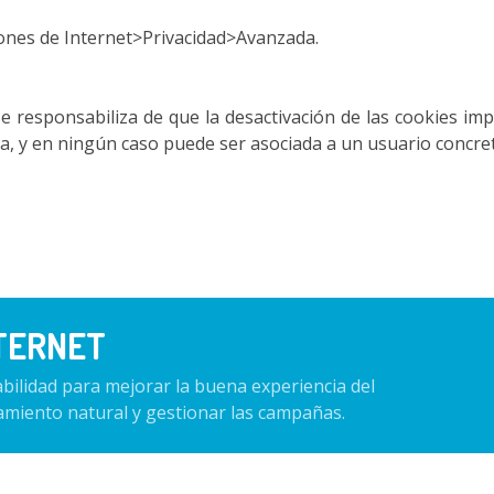
ones de Internet>Privacidad>Avanzada.
esponsabiliza de que la desactivación de las cookies imp
 y en ningún caso puede ser asociada a un usuario concreto
TERNET
bilidad para mejorar la buena experiencia del
namiento natural y gestionar las campañas.